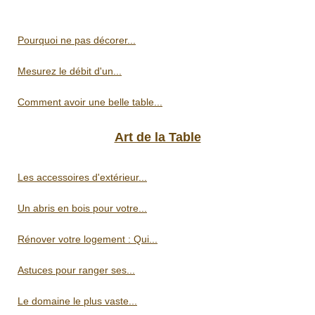
Pourquoi ne pas décorer...
Mesurez le débit d'un...
Comment avoir une belle table...
Art de la Table
Les accessoires d'extérieur...
Un abris en bois pour votre...
Rénover votre logement : Qui...
Astuces pour ranger ses...
Le domaine le plus vaste...