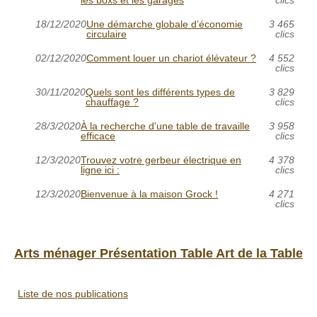
18/12/2020
Une démarche globale d’économie
3 465
circulaire
clics
02/12/2020
Comment louer un chariot élévateur ?
4 552
clics
30/11/2020
Quels sont les différents types de
3 829
chauffage ?
clics
28/3/2020
À la recherche d'une table de travaille
3 958
efficace
clics
12/3/2020
Trouvez votre gerbeur électrique en
4 378
ligne ici :
clics
12/3/2020
Bienvenue à la maison Grock !
4 271
clics
Arts ménager Présentation Table Art de la Table
Liste de nos publications