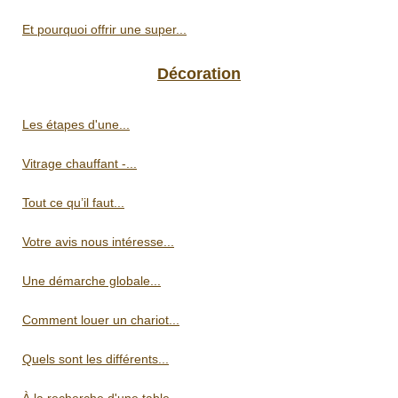
Et pourquoi offrir une super...
Décoration
Les étapes d'une...
Vitrage chauffant -...
Tout ce qu’il faut...
Votre avis nous intéresse...
Une démarche globale...
Comment louer un chariot...
Quels sont les différents...
À la recherche d'une table...