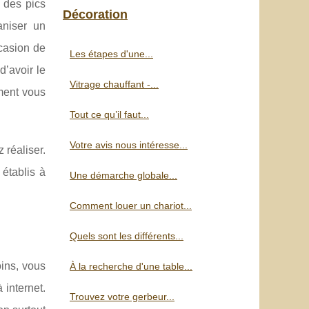
à des pics
Décoration
aniser un
ccasion de
Les étapes d'une...
d’avoir le
Vitrage chauffant -...
ment vous
Tout ce qu’il faut...
Votre avis nous intéresse...
 réaliser.
établis à
Une démarche globale...
Comment louer un chariot...
Quels sont les différents...
oins, vous
À la recherche d'une table...
internet.
Trouvez votre gerbeur...