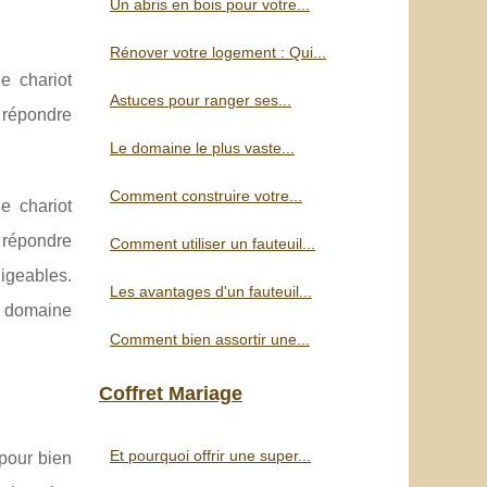
Un abris en bois pour votre...
Rénover votre logement : Qui...
e chariot
Astuces pour ranger ses...
n répondre
Le domaine le plus vaste...
Comment construire votre...
e chariot
n répondre
Comment utiliser un fauteuil...
ligeables.
Les avantages d'un fauteuil...
e domaine
Comment bien assortir une...
Coffret Mariage
Et pourquoi offrir une super...
 pour bien