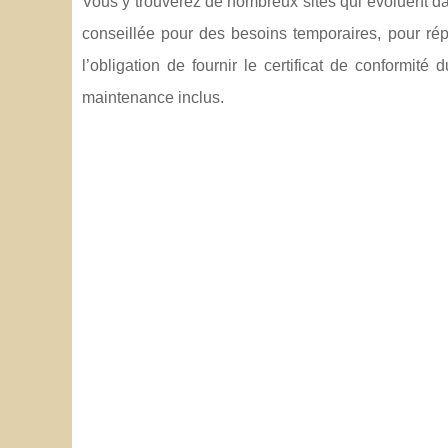
Vous y trouverez de nombreux sites qui évoluent dan
conseillée pour des besoins temporaires, pour ré
l’obligation de fournir le certificat de conformit
maintenance inclus.