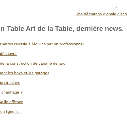
Une démarche globale d’écon
 Table Art de la Table, dernière news.
fenêtres réussie à Moulins par un professionnel
 découvrir
t de la construction de cabane de jardin
nant les boxs et les garages
 circulaire
e chauffage ?
aille efficace
n ligne ici :