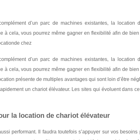
complément d’un parc de machines existantes, la location d
e à cela, vous pourrez même gagner en flexibilité afin de bie
 locationde chez
complément d’un parc de machines existantes, la location d
e à cela, vous pourrez même gagner en flexibilité afin de bie
a location présente de multiples avantages qui sont loin d’être nég
rapidement un chariot élévateur. Les sites qui évoluent dans c
r la location de chariot élévateur
 aussi performant. Il faudra toutefois s’appuyer sur vos besoins