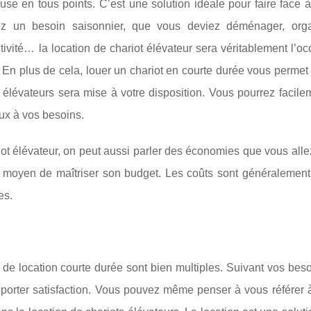
se en tous points. C’est une solution idéale pour faire face 
iez un besoin saisonnier, que vous deviez déménager, org
ivité… la location de chariot élévateur sera véritablement l’o
. En plus de cela, louer un chariot en courte durée vous permet 
élévateurs sera mise à votre disposition. Vous pourrez facile
ux à vos besoins.
iot élévateur, on peut aussi parler des économies que vous allez
 moyen de maîtriser son budget. Les coûts sont généralement 
es.
de location courte durée sont bien multiples. Suivant vos bes
porter satisfaction. Vous pouvez même penser à vous référer à 