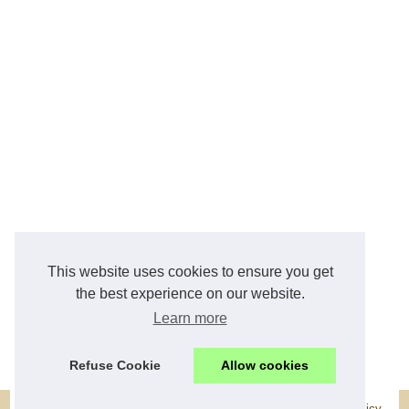
This website uses cookies to ensure you get
the best experience on our website.
Learn more
Refuse Cookie
Allow cookies
© 2026
Arts-menager.fr
|
Liste de nos publications
|
Cookies Policy