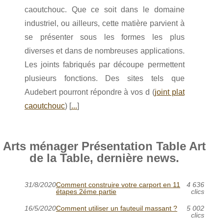
caoutchouc. Que ce soit dans le domaine
industriel, ou ailleurs, cette matière parvient à
se présenter sous les formes les plus
diverses et dans de nombreuses applications.
Les joints fabriqués par découpe permettent
plusieurs fonctions. Des sites tels que
Audebert pourront répondre à vos d (
joint plat
caoutchouc
) [
...
]
Arts ménager Présentation Table Art
de la Table, dernière news.
31/8/2020
Comment construire votre carport en 11
4 636
étapes 2éme partie
clics
16/5/2020
Comment utiliser un fauteuil massant ?
5 002
clics