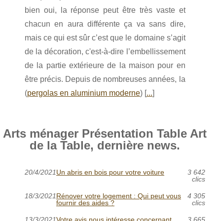
bien oui, la réponse peut être très vaste et
chacun en aura différente ça va sans dire,
mais ce qui est sûr c’est que le domaine s’agit
de la décoration, c'est-à-dire l’embellissement
de la partie extérieure de la maison pour en
être précis. Depuis de nombreuses années, la
(
pergolas en aluminium moderne
) [
...
]
Arts ménager Présentation Table Art
de la Table, dernière news.
20/4/2021
Un abris en bois pour votre voiture
3 642
clics
18/3/2021
Rénover votre logement : Qui peut vous
4 305
fournir des aides ?
clics
13/3/2021
Votre avis nous intéresse concernant
3 665