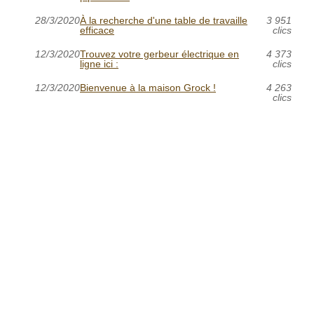
28/3/2020
À la recherche d'une table de travaille
3 951
efficace
clics
12/3/2020
Trouvez votre gerbeur électrique en
4 373
ligne ici :
clics
12/3/2020
Bienvenue à la maison Grock !
4 263
clics