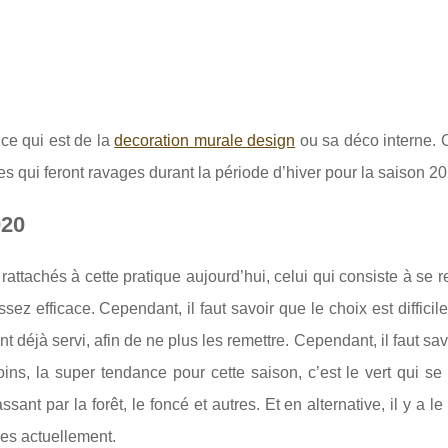
 ce qui est de la
decoration murale design
ou sa déco interne. 
es qui feront ravages durant la période d’hiver pour la saison 2
020
attachés à cette pratique aujourd’hui, celui qui consiste à se r
ez efficace. Cependant, il faut savoir que le choix est difficile
t déjà servi, afin de ne plus les remettre. Cependant, il faut sav
s, la super tendance pour cette saison, c’est le vert qui se
nt par la forêt, le foncé et autres. Et en alternative, il y a le 
es actuellement.