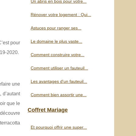
Un abris en bois pour votre...
Rénover votre logement : Qui...
Astuces pour ranger ses...
Le domaine le plus vaste...
C’est pour
019-2020.
Comment construire votre...
Comment utiliser un fauteuil...
Les avantages d'un fauteuil...
efaire une
, d’autant
Comment bien assortir une...
oir que le
Coffret Mariage
 découvre
terracotta
Et pourquoi offrir une super...