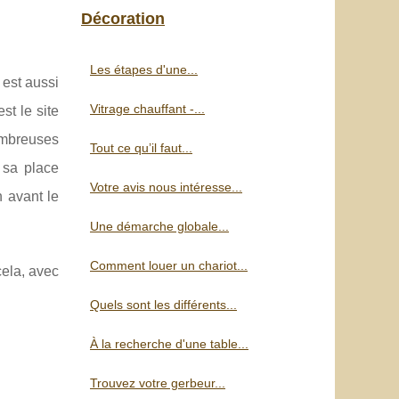
Décoration
Les étapes d'une...
 est aussi
Vitrage chauffant -...
st le site
ombreuses
Tout ce qu’il faut...
 sa place
Votre avis nous intéresse...
n avant le
Une démarche globale...
Comment louer un chariot...
cela, avec
Quels sont les différents...
À la recherche d'une table...
Trouvez votre gerbeur...