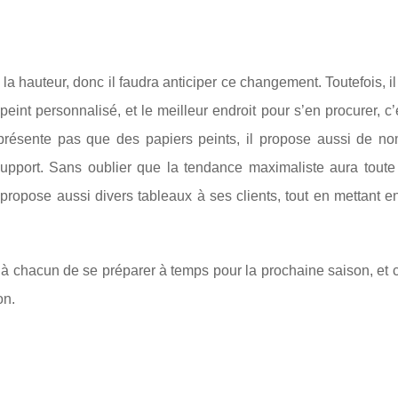
la hauteur, donc il faudra anticiper ce changement. Toutefois, il
int personnalisé, et le meilleur endroit pour s’en procurer, c’e
 présente pas que des papiers peints, il propose aussi de n
 support. Sans oublier que la tendance maximaliste aura toute
propose aussi divers tableaux à ses clients, tout en mettant e
e à chacun de se préparer à temps pour la prochaine saison, et 
on.