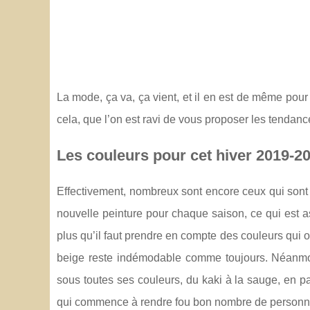
La mode, ça va, ça vient, et il en est de même pour
cela, que l’on est ravi de vous proposer les tendanc
Les couleurs pour cet hiver 2019-2
Effectivement, nombreux sont encore ceux qui sont r
nouvelle peinture pour chaque saison, ce qui est ass
plus qu’il faut prendre en compte des couleurs qui on
beige reste indémodable comme toujours. Néanmoin
sous toutes ses couleurs, du kaki à la sauge, en passa
qui commence à rendre fou bon nombre de personn