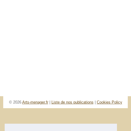
© 2026
Arts-menager.fr
|
Liste de nos publications
|
Cookies Policy