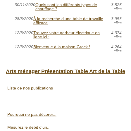
30/11/2020
Quels sont les différents types de
3 825
chauffage ?
clics
28/3/2020
À la recherche d'une table de travaille
3 953
efficace
clics
12/3/2020
Trouvez votre gerbeur électrique en
4 374
ligne ici :
clics
12/3/2020
Bienvenue à la maison Grock !
4 264
clics
Arts ménager Présentation Table Art de la Table
Liste de nos publications
Pourquoi ne pas décorer...
Mesurez le débit d'un...