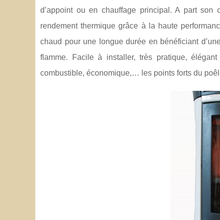
d’appoint ou en chauffage principal. A part son
rendement thermique grâce à la haute performanc
chaud pour une longue durée en bénéficiant d’une
flamme. Facile à installer, très pratique, élég
combustible, économique,… les points forts du poê