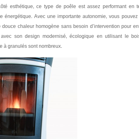
 côté esthétique, ce type de poêle est assez performant en 
e énergétique. Avec une importante autonomie, vous pouvez 
 douce chaleur homogène sans besoin d’intervention pour entr
ant avec son design modernisé, écologique en utilisant le b
le à granulés sont nombreux.