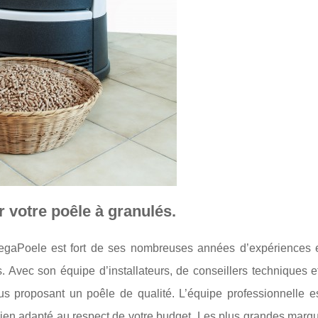
 votre poêle à granulés.
egaPoele est fort de ses nombreuses années d’expériences 
. Avec son équipe d’installateurs, de conseillers techniques e
vous proposant un poêle de qualité. L’équipe professionnelle e
bien adapté au respect de votre budget. Les plus grandes marqu