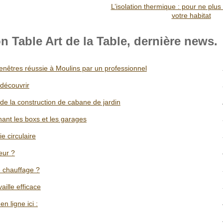
L’isolation thermique : pour ne plus 
votre habitat
 Table Art de la Table, dernière news.
fenêtres réussie à Moulins par un professionnel
 découvrir
t de la construction de cabane de jardin
nant les boxs et les garages
 circulaire
eur ?
e chauffage ?
aille efficace
n ligne ici :