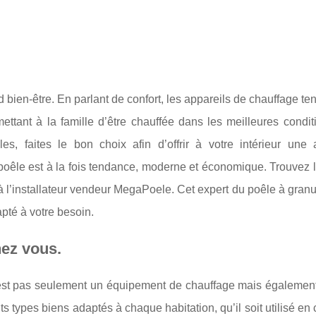
d bien-être. En parlant de confort, les appareils de chauffage te
ttant à la famille d’être chauffée dans les meilleures condit
es, faites le bon choix afin d’offrir à votre intérieur une
 poêle est à la fois tendance, moderne et économique. Trouvez 
l à l’installateur vendeur MegaPoele. Cet expert du poêle à gran
pté à votre besoin.
hez vous.
 n’est pas seulement un équipement de chauffage mais également
rents types biens adaptés à chaque habitation, qu’il soit utilisé en