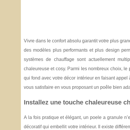
Vivre dans le confort absolu garantit votre plus gran
des modèles plus performants et plus design perme
systèmes de chauffage sont actuellement multipl
chaleureuse et cosy. Parmi les nombreux choix, le
qui fond avec votre décor intérieur en faisant appe
vous satisfaire en vous proposant un poêle bien ada
Installez une touche chaleureuse c
A la fois pratique et élégant, un poele a granule
décoratif qui embellit votre intérieur. Il existe diffé