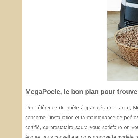
MegaPoele, le bon plan pour trouver
Une référence du poêle à granulés en France, M
concerne l’installation et la maintenance de poêles
certifié, ce prestataire saura vous satisfaire en 
écoute, vous conseille et vous propose le modèle 