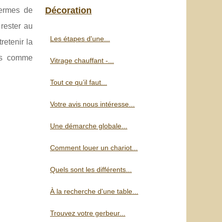
Décoration
termes de
rester au
Les étapes d'une...
etenir la
ois comme
Vitrage chauffant -...
Tout ce qu’il faut...
Votre avis nous intéresse...
Une démarche globale...
Comment louer un chariot...
Quels sont les différents...
À la recherche d'une table...
Trouvez votre gerbeur...