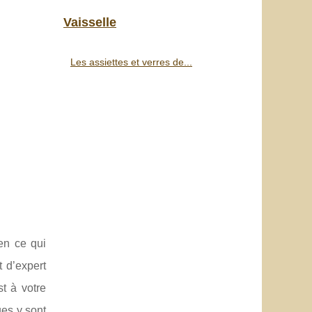
Vaisselle
Les assiettes et verres de...
en ce qui
t d’expert
st à votre
es y sont