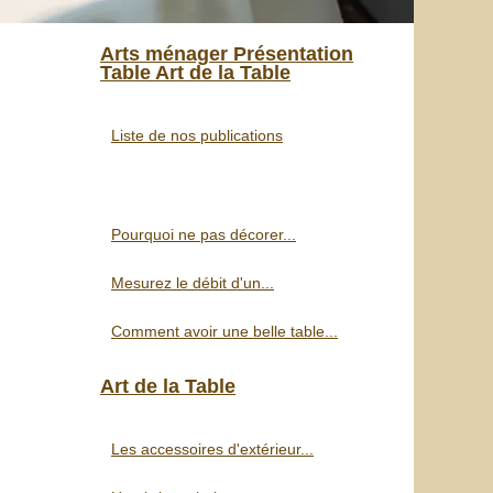
Arts ménager Présentation
Table Art de la Table
Liste de nos publications
Pourquoi ne pas décorer...
Mesurez le débit d'un...
Comment avoir une belle table...
Art de la Table
Les accessoires d'extérieur...