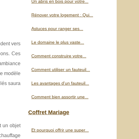
Un abris en bois pour votre...
Rénover votre logement : Qui...
Astuces pour ranger ses...
Le domaine le plus vaste...
ndent vers
ions. Ces
Comment construire votre...
 ambiance
Comment utiliser un fauteuil...
le modèle
Les avantages d'un fauteuil...
ulés saura
Comment bien assortir une...
Coffret Mariage
 un objet
Et pourquoi offrir une super...
 chauffage