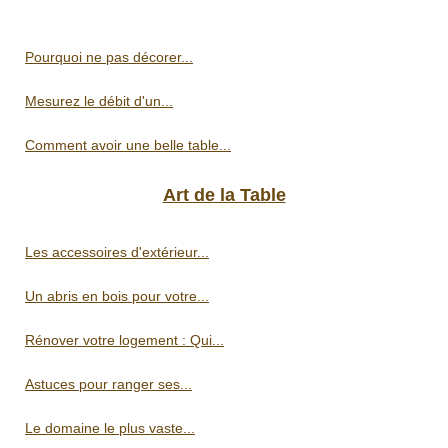
Pourquoi ne pas décorer...
Mesurez le débit d'un...
Comment avoir une belle table...
Art de la Table
Les accessoires d'extérieur...
Un abris en bois pour votre...
Rénover votre logement : Qui...
Astuces pour ranger ses...
Le domaine le plus vaste...