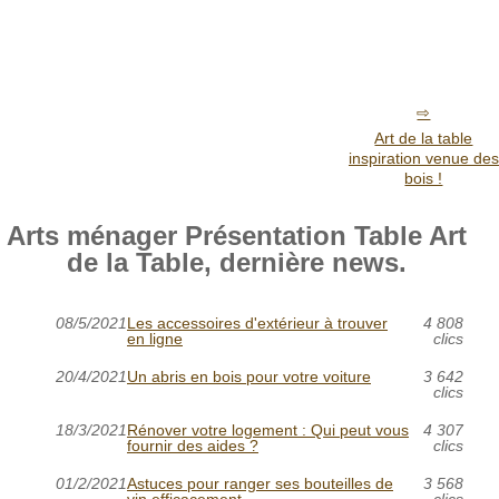
Art de la table
inspiration venue des
bois !
Arts ménager Présentation Table Art
de la Table, dernière news.
08/5/2021
Les accessoires d'extérieur à trouver
4 808
en ligne
clics
20/4/2021
Un abris en bois pour votre voiture
3 642
clics
18/3/2021
Rénover votre logement : Qui peut vous
4 307
fournir des aides ?
clics
01/2/2021
Astuces pour ranger ses bouteilles de
3 568
vin efficacement
clics