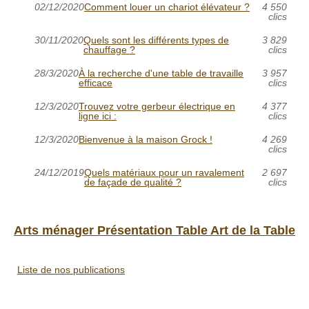
02/12/2020
Comment louer un chariot élévateur ?
4 550
clics
30/11/2020
Quels sont les différents types de
3 829
chauffage ?
clics
28/3/2020
À la recherche d'une table de travaille
3 957
efficace
clics
12/3/2020
Trouvez votre gerbeur électrique en
4 377
ligne ici :
clics
12/3/2020
Bienvenue à la maison Grock !
4 269
clics
24/12/2019
Quels matériaux pour un ravalement
2 697
de façade de qualité ?
clics
Arts ménager Présentation Table Art de la Table
Liste de nos publications