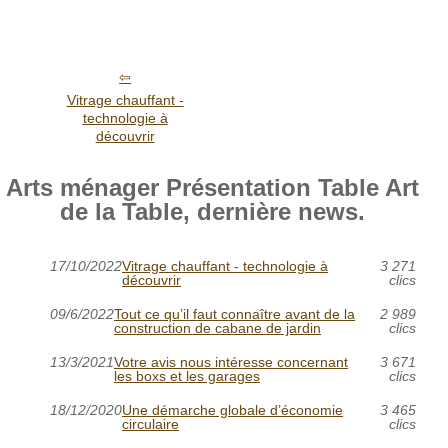
Vitrage chauffant -
technologie à
découvrir
Arts ménager Présentation Table Art
de la Table, dernière news.
17/10/2022
Vitrage chauffant - technologie à
3 271
découvrir
clics
09/6/2022
Tout ce qu’il faut connaître avant de la
2 989
construction de cabane de jardin
clics
13/3/2021
Votre avis nous intéresse concernant
3 671
les boxs et les garages
clics
18/12/2020
Une démarche globale d’économie
3 465
circulaire
clics