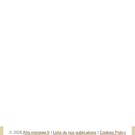
© 2026
Arts-menager.fr
|
Liste de nos publications
|
Cookies Policy