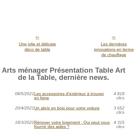
Une jolie et délicate
Les dernières
déco de table
innovations en terme
de chauffage
Arts ménager Présentation Table Art
de la Table, dernière news.
08/5/2021
Les accessoires d'extérieur à trouver
4 818
en ligne
clics
20/4/2021
Un abris en bois pour votre voiture
3 652
clics
18/3/2021
Rénover votre logement : Qui peut vous
4 315
fournir des aides ?
clics